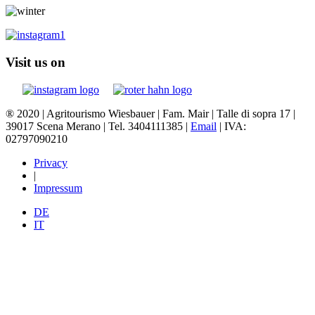
Visit us on
® 2020 | Agritourismo Wiesbauer | Fam. Mair | Talle di sopra 17 |
39017 Scena Merano | Tel. 3404111385 |
Email
| IVA:
02797090210
Privacy
|
Impressum
DE
IT